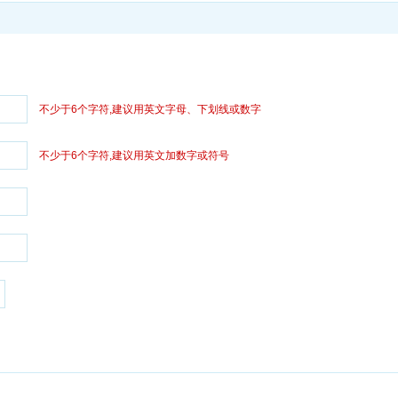
不少于6个字符,建议用英文字母、下划线或数字
不少于6个字符,建议用英文加数字或符号