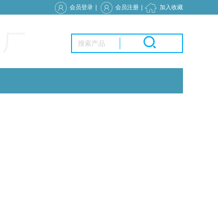
会员登录
|
会员注册
|
加入收藏
 厂