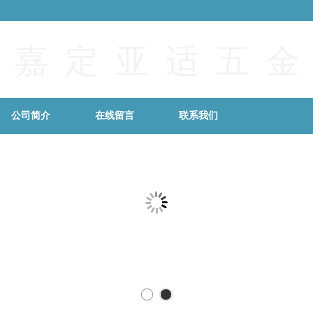
 嘉 定 亚 适 五 金
公司简介
在线留言
联系我们